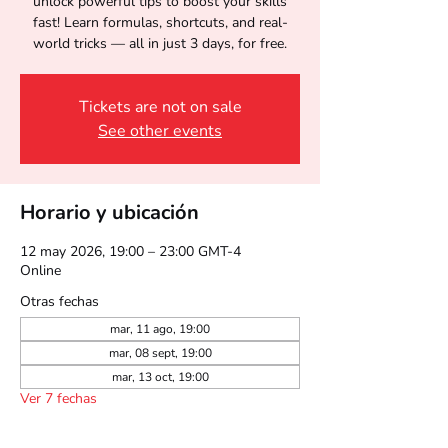
unlock powerful tips to boost your skills
fast! Learn formulas, shortcuts, and real-
world tricks — all in just 3 days, for free.
Tickets are not on sale
See other events
Horario y ubicación
12 may 2026, 19:00 – 23:00 GMT-4
Online
Otras fechas
mar, 11 ago, 19:00
mar, 08 sept, 19:00
mar, 13 oct, 19:00
Ver 7 fechas