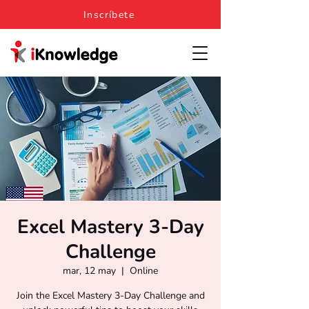
Inscríbete
Excel Mastery 3-Day
Challenge
mar, 12 may
  |  
Online
Join the Excel Mastery 3-Day Challenge and