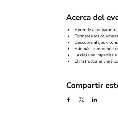
Acerca del ev
Aprende a preparar tus
Formatea las columnas 
Descubre atajos y conse
Además, comprende cómo
La clase se impartirá a
El instructor enviará lo
Compartir est